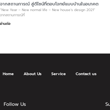
จากสถานการณ์ สู่ดีไซน์ที่ตอบโจทย์แบบบ้านในอนาคต
“New Year – New normal life – New house’s design 2021”
จากสถานการณ์ที่
อ่านต่อ
Home
About Us
Service
Contact us
Follow Us
S