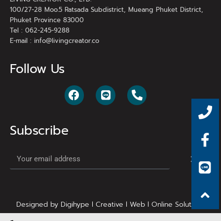
100/27-28 Moo.5 Ratsada Subdistrict, Mueang Phuket District,
Phuket Province 83000
Tel : 062-245-9288
E-mail :
info@livingcreator.co
Follow Us
Subscribe
Designed by Digihype l Creative l Web l Online Solutions