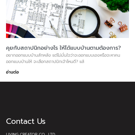
คุยกับสถาปนิกอย่างไร ให้ได้แบบบ้านตามต้องการ?
อยากออกแบบบ้านสักหลัง แต่ไม่มั่นใจว่าจะออกแบบเองหรือจะหาคน
ออกแบบบ้านให้ จะเลือกสถาปนิกเจ้าไหนดี? แล้
อ่านต่อ
Contact Us
LIVING CREATOR CO., LTD.