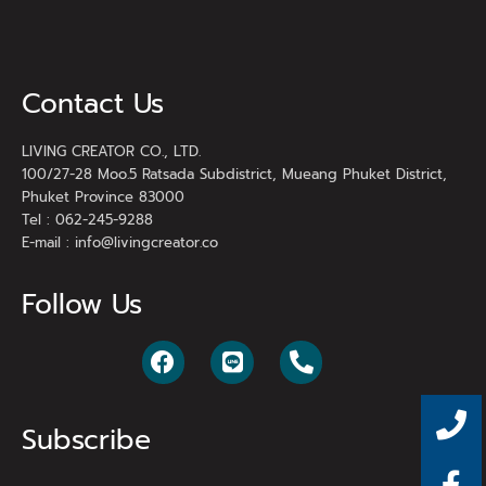
Contact Us
LIVING CREATOR CO., LTD.
100/27-28 Moo.5 Ratsada Subdistrict, Mueang Phuket District,
Phuket Province 83000
Tel : 062-245-9288
E-mail :
info@livingcreator.co
Follow Us
Subscribe