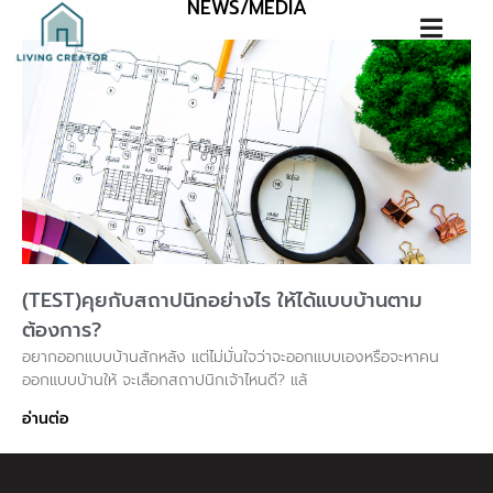
NEWS/MEDIA
(TEST)คุยกับสถาปนิกอย่างไร ให้ได้แบบบ้านตาม
ต้องการ?
อยากออกแบบบ้านสักหลัง แต่ไม่มั่นใจว่าจะออกแบบเองหรือจะหาคน
ออกแบบบ้านให้ จะเลือกสถาปนิกเจ้าไหนดี? แล้
อ่านต่อ