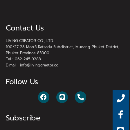
Contact Us
LIVING CREATOR CO., LTD.
100/27-28 Moo.5 Ratsada Subdistrict, Mueang Phuket District,
Phuket Province 83000
Tel : 062-245-9288
E-mail :
info@livingcreator.co
Follow Us
Subscribe