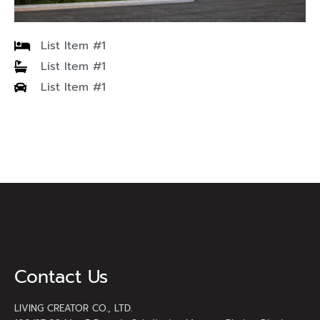
List Item #1
List Item #1
List Item #1
Contact Us
LIVING CREATOR CO., LTD.