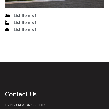
List Item #1
List Item #1
List Item #1
Contact Us
LIVING CREATOR CO., LTD.