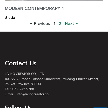
MODERN CONTEMPORARY 1
อ่านต่อ
« Previous
1
2
Next »
Contact Us
LIVING CREATOR CO., LTD.
100/27-28 Moo.5 Ratsada Subdistrict, Mueang Phuket District,
Phuket Province 83000
Tel : 062-245-9288
E-mail :
info@livingcreator.co