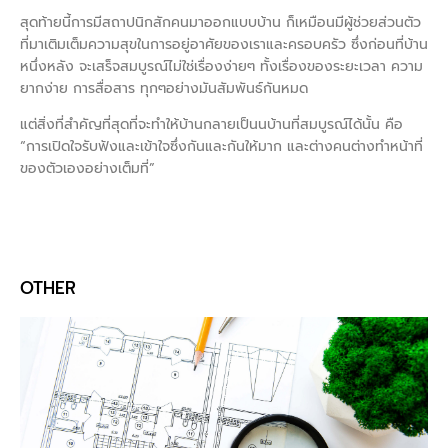
สุดท้ายนี้การมีสถาปนิกสักคนมาออกแบบบ้าน ก็เหมือนมีผู้ช่วยส่วนตัว
ที่มาเติมเต็มความสุขในการอยู่อาศัยของเราและครอบครัว ซึ่งก่อนที่บ้าน
หนึ่งหลัง จะเสร็จสมบูรณ์ไม่ใช่เรื่องง่ายๆ ทั้งเรื่องของระยะเวลา ความ
ยากง่าย การสื่อสาร ทุกๆอย่างมันสัมพันธ์กันหมด
แต่สิ่งที่สำคัญที่สุดที่จะทำให้บ้านกลายเป็นนบ้านที่สมบูรณ์ได้นั้น คือ
“การเปิดใจรับฟังและเข้าใจซึ่งกันและกันให้มาก และต่างคนต่างทำหน้าที่
ของตัวเองอย่างเต็มที่”
OTHER