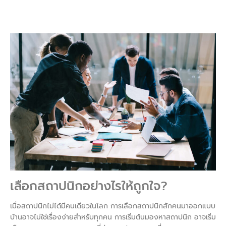
เลือกสถาปนิกอย่างไรให้ถูกใจ?
เมื่อสถาปนิกไม่ได้มีคนเดียวในโลก การเลือกสถาปนิกสักคนมาออกแบบ
บ้านอาจไม่ใช่เรื่องง่ายสำหรับทุกคน การเริ่มต้นมองหาสถาปนิก อาจเริ่ม