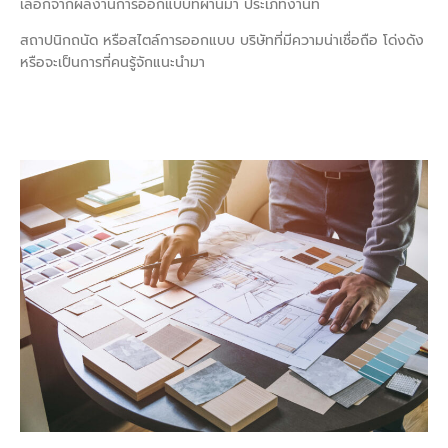
เลือกจากผลงานการออกแบบที่ผ่านมา ประเภทงานที่
สถาปนิกถนัด หรือสไตล์การออกแบบ บริษัทที่มีความน่าเชื่อถือ โด่งดัง
หรือจะเป็นการที่คนรู้จักแนะนำมา