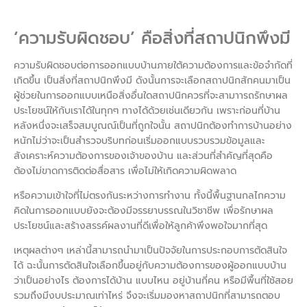
‘ความรับผิดชอบ’ คือสิ่งที่สถาปนิกพึงมี
ความรับผิดชอบต่อการออกแบบบ้านภายใต้ความต้องการและข้อจำกัดที่
เกิดขึ้น เป็นสิ่งที่สถาปนิกพึงมี ดังนั้นการจะเลือกสถาปนิกสักคนมาเป็น
ผู้ช่วยในการออกแบบเหนือสิ่งอื่นใดสถาปนิกควรที่จะสามาารถรักษาผล
ประโยชน์ให้กับเราได้ในทุกๆ ทางได้ด้วยเช่นเดียวกัน เพราะก่อนที่บ้าน
หลังหนึ่งจะเสร็จสมบูณณ์เป็นที่ถูกใจนั้น สถาปนิกต้องทำการบ้านอย่าง
หนักไม่ว่าจะเป็นสำรวจบริบทก่อนเริ่มออกแบบรวบรวมข้อมูลและ
สังเคราะห์ความต้องการของเจ้าของบ้าน และส่วนที่สำคัญที่สุดคือ
ต้องไม่ขาดการติดต่อสื่อสาร เพื่อไม่ให้เกิดความผิดพลาด
หรือความเข้าใจที่ไม่ตรงกันระหว่างการทำงาน ทั้งนี้พื้นฐานกลไกความ
คิดในการออกแบบยังจะต้องมีจรรยาบรรณในวิชาชีพ เพื่อรักษาผล
ประโยชน์และสร้างสรรค์ผลงานที่ดีเพื่อให้ลูกค้าพึงพอใจมากที่สุด
เหตุผลต่างๆ เหล่านี้สามารถนำมาเป็นปัจจัยในการประกอบการตัดสินใจ
ได้ ฉะนั้นการตัดสินใจเลือกขึ้นอยู่กับความต้องการของผู้ออกแบบบ้าน
ว่าเป็นอย่างไร ต้องการได้บ้าน แบบไหน อยู่บ้านกี่คน หรือมีพื้นที่ใช้สอย
รวมถึงมีงบประมาณเท่าไหร่ จึงจะเริ่มมองหาสถาปนิกที่สามารถตอบ