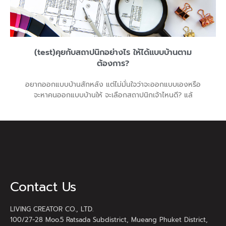
(test)คุยกับสถาปนิกอย่างไร ให้ได้แบบบ้านตาม
ต้องการ?
อยากออกแบบบ้านสักหลัง แต่ไม่มั่นใจว่าจะออกแบบเองหรือ
จะหาคนออกแบบบ้านให้ จะเลือกสถาปนิกเจ้าไหนดี? แล้
Contact Us
LIVING CREATOR CO., LTD.
100/27-28 Moo.5 Ratsada Subdistrict, Mueang Phuket District,