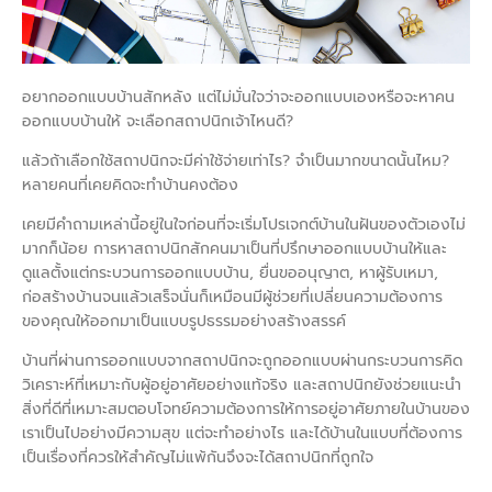
อยากออกแบบบ้านสักหลัง แต่ไม่มั่นใจว่าจะออกแบบเองหรือจะหาคน
ออกแบบบ้านให้ จะเลือกสถาปนิกเจ้าไหนดี?
แล้วถ้าเลือกใช้สถาปนิกจะมีค่าใช้จ่ายเท่าไร? จำเป็นมากขนาดนั้นไหม?
หลายคนที่เคยคิดจะทำบ้านคงต้อง
เคยมีคำถามเหล่านี้อยู่ในใจก่อนที่จะเริ่มโปรเจกต์บ้านในฝันของตัวเองไม่
มากก็น้อย การหาสถาปนิกสักคนมาเป็นที่ปรึกษาออกแบบบ้านให้และ
ดูแลตั้งแต่กระบวนการออกแบบบ้าน, ยื่นขออนุญาต, หาผู้รับเหมา,
ก่อสร้างบ้านจนแล้วเสร็จนั่นก็เหมือนมีผู้ช่วยที่เปลี่ยนความต้องการ
ของคุณให้ออกมาเป็นแบบรูปธรรมอย่างสร้างสรรค์
บ้านที่ผ่านการออกแบบจากสถาปนิกจะถูกออกแบบผ่านกระบวนการคิด
วิเคราะห์ที่เหมาะกับผู้อยู่อาศัยอย่างแท้จริง และสถาปนิกยังช่วยแนะนำ
สิ่งที่ดีที่เหมาะสมตอบโจทย์ความต้องการให้การอยู่อาศัยภายในบ้านของ
เราเป็นไปอย่างมีความสุข แต่จะทำอย่างไร และได้บ้านในแบบที่ต้องการ
เป็นเรื่องที่ควรให้สำคัญไม่แพ้กันจึงจะได้สถาปนิกที่ถูกใจ