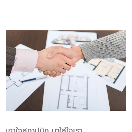
เอาใจสถาปนิก มาใส่ใจเรา