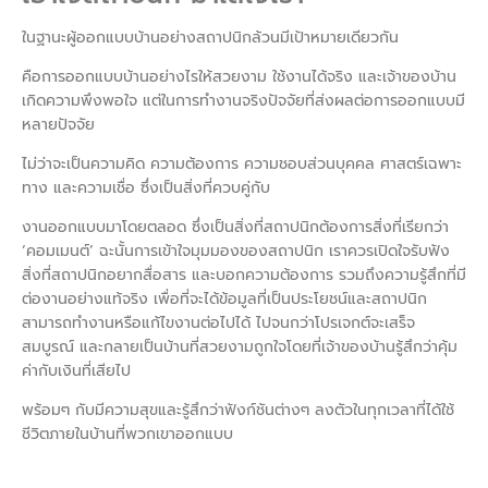
ในฐานะผู้ออกแบบบ้านอย่างสถาปนิกล้วนมีเป้าหมายเดียวกัน
คือการออกแบบบ้านอย่างไรให้สวยงาม ใช้งานได้จริง และเจ้าของบ้าน
เกิดความพึงพอใจ แต่ในการทำงานจริงปัจจัยที่ส่งผลต่อการออกแบบมี
หลายปัจจัย
ไม่ว่าจะเป็นความคิด ความต้องการ ความชอบส่วนบุคคล ศาสตร์เฉพาะ
ทาง และความเชื่อ ซึ่งเป็นสิ่งที่ควบคู่กับ
งานออกแบบมาโดยตลอด ซึ่งเป็นสิ่งที่สถาปนิกต้องการสิ่งที่เรียกว่า
‘คอมเมนต์’ ฉะนั้นการเข้าใจมุมมองของสถาปนิก เราควรเปิดใจรับฟัง
สิ่งที่สถาปนิกอยากสื่อสาร และบอกความต้องการ รวมถึงความรู้สึกที่มี
ต่องานอย่างแท้จริง เพื่อที่จะได้ข้อมูลที่เป็นประโยชน์และสถาปนิก
สามารถทำงานหรือแก้ไขงานต่อไปได้ ไปจนกว่าโปรเจกต์จะเสร็จ
สมบูรณ์ และกลายเป็นบ้านที่สวยงามถูกใจโดยที่เจ้าของบ้านรู้สึกว่าคุ้ม
ค่ากับเงินที่เสียไป
พร้อมๆ กับมีความสุขและรู้สึกว่าฟังก์ชันต่างๆ ลงตัวในทุกเวลาที่ได้ใช้
ชีวิตภายในบ้านที่พวกเขาออกแบบ