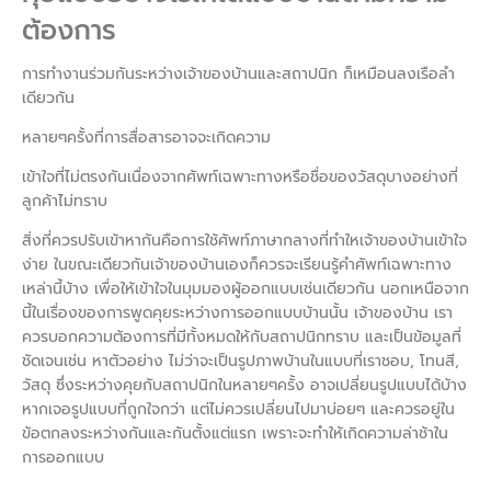
ต้องการ
การทำงานร่วมกันระหว่างเจ้าของบ้านและสถาปนิก ก็เหมือนลงเรือลำ
เดียวกัน
หลายๆครั้งที่การสื่อสารอาจจะเกิดความ
เข้าใจที่ไม่ตรงกันเนื่องจากศัพท์เฉพาะทางหรือชื่อของวัสดุบางอย่างที่
ลูกค้าไม่ทราบ
สิ่งที่ควรปรับเข้าหากันคือการใช้ศัพท์ภาษากลางที่ทำใหเจ้าของบ้านเข้าใจ
ง่าย ในขณะเดียวกันเจ้าของบ้านเองก็ควรจะเรียนรู้คำศัพท์เฉพาะทาง
เหล่านี้บ้าง เพื่อให้เข้าใจในมุมมองผู้ออกแบบเช่นเดียวกัน นอกเหนือจาก
นี้ในเรื่องของการพูดคุยระหว่างการออกแบบบ้านนั้น เจ้าของบ้าน เรา
ควรบอกความต้องการที่มีทั้งหมดให้กับสถาปนิกทราบ และเป็นข้อมูลที่
ชัดเจนเช่น หาตัวอย่าง ไม่ว่าจะเป็นรูปภาพบ้านในแบบที่เราชอบ, โทนสี,
วัสดุ ซึ่งระหว่างคุยกับสถาปนิกในหลายๆครั้ง อาจเปลี่ยนรูปแบบได้บ้าง
หากเจอรูปแบบที่ถูกใจกว่า แต่ไม่ควรเปลี่ยนไปมาบ่อยๆ และควรอยู่ใน
ข้อตกลงระหว่างกันและกันตั้งแต่แรก เพราะจะทำให้เกิดความล่าช้าใน
การออกแบบ